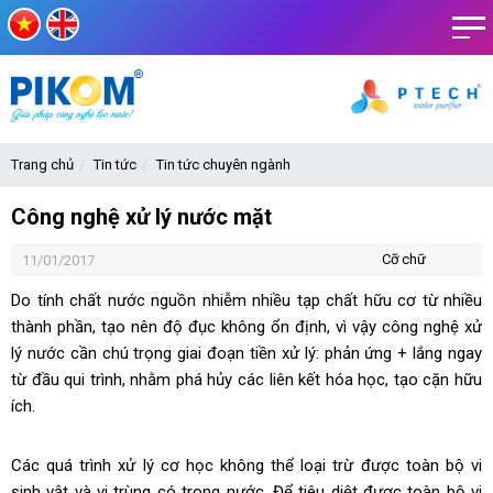
Trang chủ
Tin tức
Tin tức chuyên ngành
Công nghệ xử lý nước mặt
Cỡ chữ
11/01/2017
Do tính chất nước nguồn nhiễm nhiều tạp chất hữu cơ từ nhiều
thành phần, tạo nên độ đục không ổn định, vì vậy công nghệ xử
lý nước cần chú trọng giai đoạn tiền xử lý: phản ứng + lắng ngay
từ đầu qui trình, nhằm phá hủy các liên kết hóa học, tạo cặn hữu
ích.
Các quá trình xử lý cơ học không thể loại trừ được toàn bộ vi
sinh vật và vi trùng có trong nước. Để tiêu diệt được toàn bộ vi