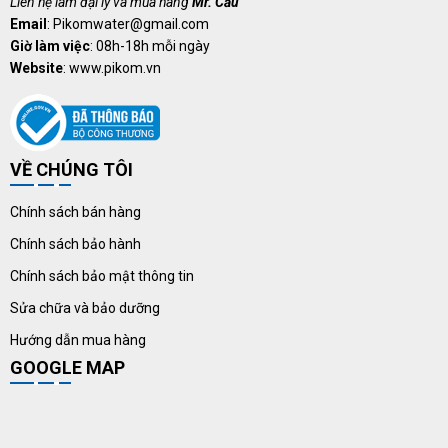
Liên hệ làm đại lý và mua hàng
Mr. Cầu
Email
: Pikomwater@gmail.com
Giờ làm việc
: 08h-18h mỗi ngày
Website
: www.pikom.vn
VỀ CHÚNG TÔI
Chính sách bán hàng
Chính sách bảo hành
Chính sách bảo mật thông tin
Sửa chữa và bảo dưỡng
Hướng dẫn mua hàng
GOOGLE MAP