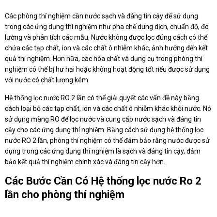
Các phòng thí nghiệm cần nước sạch và đáng tin cậy để sử dụng
trong các ứng dụng thí nghiệm như pha chế dung dịch, chuẩn độ, đo
lường và phân tích các mẫu. Nước không được lọc đúng cách có thể
chứa các tạp chất, ion và các chất ô nhiễm khác, ảnh hưởng đến kết
quả thí nghiệm. Hơn nữa, các hóa chất và dụng cụ trong phòng thí
nghiệm có thể bị hư hại hoặc không hoạt động tốt nếu được sử dụng
với nước có chất lượng kém.
Hệ thống lọc nước RO 2 lần có thể giải quyết các vấn đề này bằng
cách loại bỏ các tạp chất, ion và các chất ô nhiễm khác khỏi nước. Nó
sử dụng màng RO để lọc nước và cung cấp nước sạch và đáng tin
cậy cho các ứng dụng thí nghiệm. Bằng cách sử dụng hệ thống lọc
nước RO 2 lần, phòng thí nghiệm có thể đảm bảo rằng nước được sử
dụng trong các ứng dụng thí nghiệm là sạch và đáng tin cậy, đảm
bảo kết quả thí nghiệm chính xác và đáng tin cậy hơn.
Các Bước Cần Có Hệ thống lọc nước Ro 2
lần cho phòng thí nghiệm