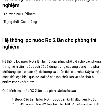
nghiệm
Pikom
Thương hiệu:
Còn hàng
Trạng thái:
Hệ thống lọc nước Ro 2 lần cho phòng thí
nghiệm
Hệ thống lọc nước RO 2 lần là một giải pháp phổ biến cho các phòng
thí nghiệm cần nước sạch để sử dụng trong các ứng dụng như pha
chế dung dịch, chuẩn độ, đo lường và phân tích các mẫu. Đây là một
cách tiếp cận hiệu quả để loại bỏ các tạp chất, ion và các chất ô
nhiễm khác khỏi nước.
Quá trình lọc nước RO 2 lần bao gồm các bước sau:
1. Bước đầu tiên là lọc RO (ngược bán kính) đầu tiên. Nước
được đẩy qua màng RO, loại bỏ các chất bẩn và các tạp chất