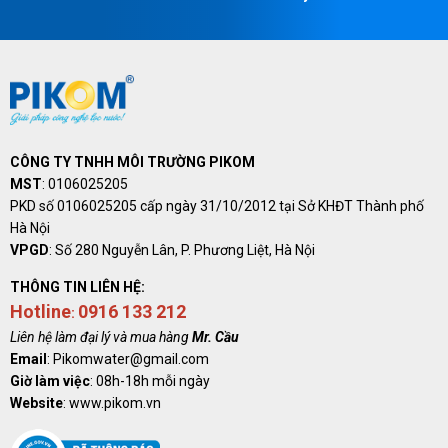
CÔNG TY TNHH MÔI TRƯỜNG PIKOM
MST
:
0106025205
PKD số
0106025205
cấp ngày 31/10/2012 tại Sở KHĐT Thành phố
Hà Nội
VPGD
: Số 280 Nguyễn Lân, P. Phương Liệt, Hà Nội
THÔNG TIN LIÊN HỆ:
Hotline
0916 133 212
:
Liên hệ làm đại lý và mua hàng
Mr. Cầu
Email
: Pikomwater@gmail.com
Giờ làm việc
: 08h-18h mỗi ngày
Website
: www.pikom.vn