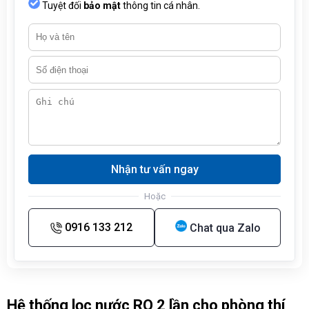
Tuyệt đối
bảo mật
thông tin cá nhân.
Nhận tư vấn ngay
Hoặc
0916 133 212
Chat qua Zalo
Hệ thống lọc nước RO 2 lần cho phòng thí