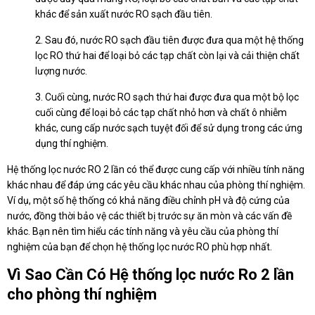
khác để sản xuất nước RO sạch đầu tiên.
2. Sau đó, nước RO sạch đầu tiên được đưa qua một hệ thống
lọc RO thứ hai để loại bỏ các tạp chất còn lại và cải thiện chất
lượng nước.
3. Cuối cùng, nước RO sạch thứ hai được đưa qua một bộ lọc
cuối cùng để loại bỏ các tạp chất nhỏ hơn và chất ô nhiễm
khác, cung cấp nước sạch tuyệt đối để sử dụng trong các ứng
dụng thí nghiệm.
Hệ thống lọc nước RO 2 lần có thể được cung cấp với nhiều tính năng
khác nhau để đáp ứng các yêu cầu khác nhau của phòng thí nghiệm.
Ví dụ, một số hệ thống có khả năng điều chỉnh pH và độ cứng của
nước, đồng thời bảo vệ các thiết bị trước sự ăn mòn và các vấn đề
khác. Bạn nên tìm hiểu các tính năng và yêu cầu của phòng thí
nghiệm của bạn để chọn hệ thống lọc nước RO phù hợp nhất.
Vì Sao Cần Có Hệ thống lọc nước Ro 2 lần
cho phòng thí nghiệm