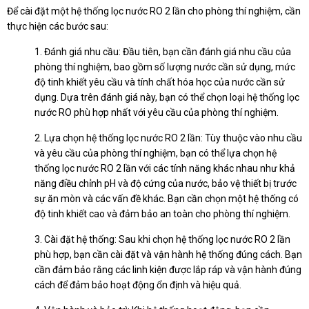
Để cài đặt một hệ thống lọc nước RO 2 lần cho phòng thí nghiệm, cần
thực hiện các bước sau:
1. Đánh giá nhu cầu: Đầu tiên, bạn cần đánh giá nhu cầu của
phòng thí nghiệm, bao gồm số lượng nước cần sử dụng, mức
độ tinh khiết yêu cầu và tính chất hóa học của nước cần sử
dụng. Dựa trên đánh giá này, bạn có thể chọn loại hệ thống lọc
nước RO phù hợp nhất với yêu cầu của phòng thí nghiệm.
2. Lựa chọn hệ thống lọc nước RO 2 lần: Tùy thuộc vào nhu cầu
và yêu cầu của phòng thí nghiệm, bạn có thể lựa chọn hệ
thống lọc nước RO 2 lần với các tính năng khác nhau như khả
năng điều chỉnh pH và độ cứng của nước, bảo vệ thiết bị trước
sự ăn mòn và các vấn đề khác. Bạn cần chọn một hệ thống có
độ tinh khiết cao và đảm bảo an toàn cho phòng thí nghiệm.
3. Cài đặt hệ thống: Sau khi chọn hệ thống lọc nước RO 2 lần
phù hợp, bạn cần cài đặt và vận hành hệ thống đúng cách. Bạn
cần đảm bảo rằng các linh kiện được lắp ráp và vận hành đúng
cách để đảm bảo hoạt động ổn định và hiệu quả.