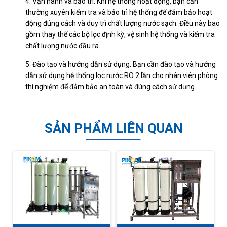
4. Vận hành và bảo trì: Khi hệ thống hoạt động, bạn cần
thường xuyên kiểm tra và bảo trì hệ thống để đảm bảo hoạt
động đúng cách và duy trì chất lượng nước sạch. Điều này bao
gồm thay thế các bộ lọc định kỳ, vệ sinh hệ thống và kiểm tra
chất lượng nước đầu ra.
5. Đào tạo và hướng dẫn sử dụng: Bạn cần đào tạo và hướng
dẫn sử dụng hệ thống lọc nước RO 2 lần cho nhân viên phòng
thí nghiệm để đảm bảo an toàn và đúng cách sử dụng.
SẢN PHẨM LIÊN QUAN