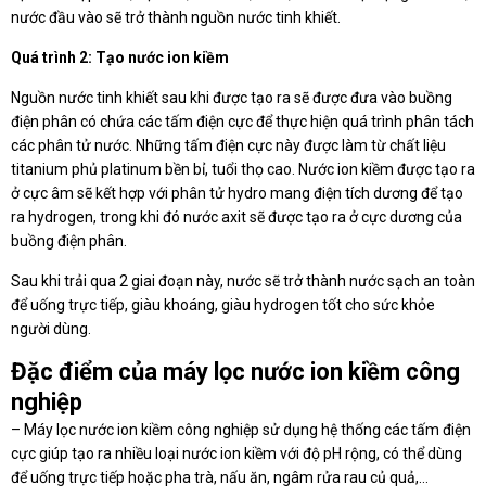
nước đầu vào sẽ trở thành nguồn nước tinh khiết.
Quá trình 2: Tạo nước ion kiềm
Nguồn nước tinh khiết sau khi được tạo ra sẽ được đưa vào buồng
điện phân có chứa các tấm điện cực để thực hiện quá trình phân tách
các phân tử nước. Những tấm điện cực này được làm từ chất liệu
titanium phủ platinum bền bỉ, tuổi thọ cao. Nước ion kiềm được tạo ra
ở cực âm sẽ kết hợp với phân tử hydro mang điện tích dương để tạo
ra hydrogen, trong khi đó nước axit sẽ được tạo ra ở cực dương của
buồng điện phân.
Sau khi trải qua 2 giai đoạn này, nước sẽ trở thành nước sạch an toàn
để uống trực tiếp, giàu khoáng, giàu hydrogen tốt cho sức khỏe
người dùng.
Đặc điểm của máy lọc nước ion kiềm công
nghiệp
– Máy lọc nước ion kiềm công nghiệp sử dụng hệ thống các tấm điện
cực giúp tạo ra nhiều loại nước ion kiềm với độ pH rộng, có thể dùng
để uống trực tiếp hoặc pha trà, nấu ăn, ngâm rửa rau củ quả,…