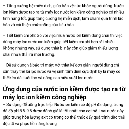
– Tăng cường hệ miễn dịch, giúp bảo vệ sức khỏe người dùng: Nước
ion kiềm được tạo ra từ máy lọc nước ion kiềm công nghiệp có nhiều
tính năng tốt, giúp tăng cường hệ miễn dịch, làm chậm quá trình lão
hóa và cải thiện chức năng của tiêu hóa.
– Tiết kiệm chi phí: So với việc mua nước ion kiềm đóng chai thì việc
dùng máy lọc nước ion kiềm giúp tiết kiệm chi phí hơn rất nhiều.
Không những vậy, sử dụng thiết bị này còn giúp giảm thiểu lượng
chai nhựa thải ra môi trường.
– Dễ sử dụng và bảo trì máy: Với thiết kế đơn giản, người dùng chỉ
cần thay thế lõi lọc nước và vệ sinh tấm điện cực định kỳ là máy có
thể kéo dài tuổi thọ và nâng cao hiệu suất lọc nước.
Ứng dụng của nước ion kiềm được tạo ra từ
máy lọc ion kiềm công nghiệp
– Sử dụng để uống trực tiếp: Nước ion kiềm có độ pH đa dạng, trong
đó độ pH 8.5-9.5 được đánh giá là tốt nhất cho cơ thể. Loại nước này
giúp trung hòa lượng axit có trong cơ thể, thúc đẩy quá trình đào thải
độc tố và phục hồi năng lượng.