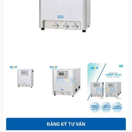
ĐĂNG KÝ TƯ VẤN