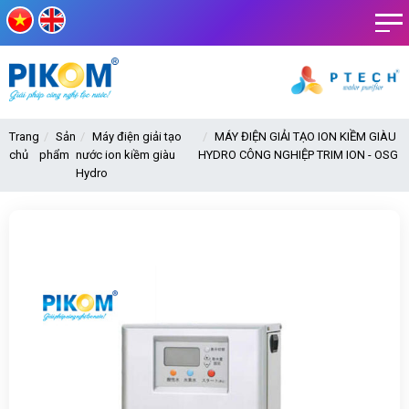
Trang
Sản
Máy điện giải tạo
MÁY ĐIỆN GIẢI TẠO ION KIỀM GIÀU
chủ
phẩm
nước ion kiềm giàu
HYDRO CÔNG NGHIỆP TRIM ION - OSG
Hydro