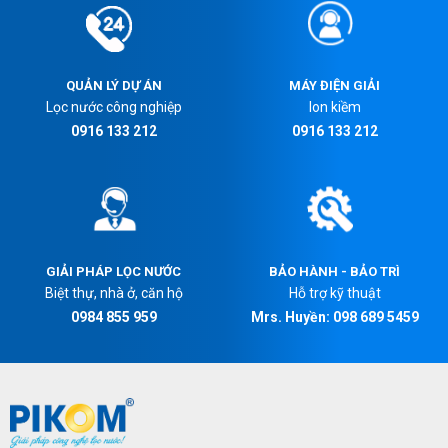
QUẢN LÝ DỰ ÁN
MÁY ĐIỆN GIẢI
Lọc nước công nghiệp
Ion kiềm
0916 133 212
0916 133 212
GIẢI PHÁP LỌC NƯỚC
BẢO HÀNH - BẢO TRÌ
Biệt thự, nhà ở, căn hộ
Hỗ trợ kỹ thuật
0984 855 959
Mrs. Huyền: 098 689 5459